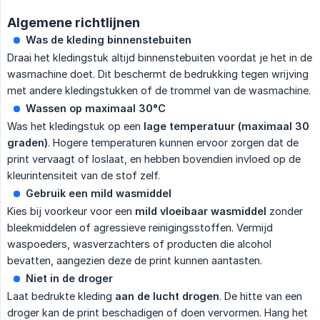
Algemene richtlijnen
Was de kleding binnenstebuiten
Draai het kledingstuk altijd binnenstebuiten voordat je het in de
wasmachine doet. Dit beschermt de bedrukking tegen wrijving
met andere kledingstukken of de trommel van de wasmachine.
Wassen op maximaal 30°C
Was het kledingstuk op een
lage temperatuur (maximaal 30 
graden)
. Hogere temperaturen kunnen ervoor zorgen dat de
print vervaagt of loslaat, en hebben bovendien invloed op de
kleurintensiteit van de stof zelf.
Gebruik een mild wasmiddel
Kies bij voorkeur voor een
mild vloeibaar wasmiddel
zonder
bleekmiddelen of agressieve reinigingsstoffen. Vermijd
waspoeders, wasverzachters of producten die alcohol
bevatten, aangezien deze de print kunnen aantasten.
Niet in de droger
Laat bedrukte kleding
aan de lucht drogen
. De hitte van een
droger kan de print beschadigen of doen vervormen. Hang het