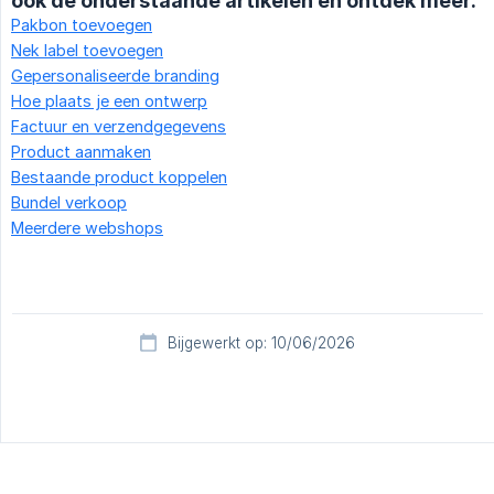
ook de onderstaande artikelen en ontdek meer.
Pakbon toevoegen
Nek label toevoegen
Gepersonaliseerde branding
Hoe plaats je een ontwerp
Factuur en verzendgegevens
Product aanmaken
Bestaande product koppelen
Bundel verkoop
Meerdere webshops
Bijgewerkt op: 10/06/2026