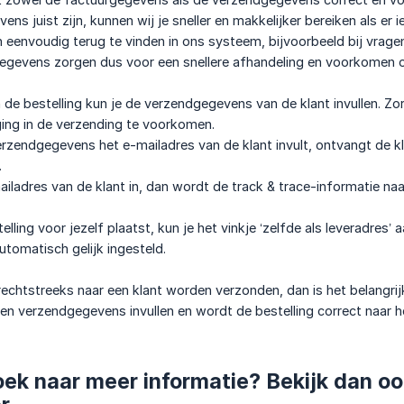
s juist zijn, kunnen wij je sneller en makkelijker bereiken als er i
 eenvoudig terug te vinden in ons systeem, bijvoorbeeld bij vragen
gegevens zorgen dus voor een snellere afhandeling en voorkomen 
 de bestelling kun je de verzendgegevens van de klant invullen. Zo
ing in de verzending te voorkomen.
erzendgegevens het e-mailadres van de klant invult, ontvangt de 
.
mailadres van de klant in, dan wordt de track & trace-informatie na
lling voor jezelf plaatst, kun je het vinkje ‘zelfde als leveradres’
tomatisch gelijk ingesteld.
rechtstreeks naar een klant worden verzonden, dan is het belangrijk
en verzendgegevens invullen en wordt de bestelling correct naar he
oek naar meer informatie? Bekijk dan o