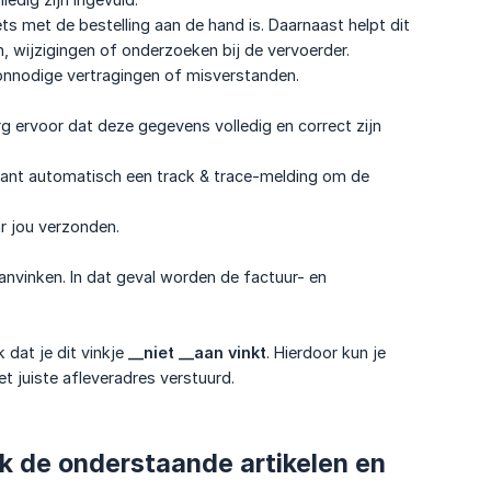
ets met de bestelling aan de hand is. Daarnaast helpt dit
, wijzigingen of onderzoeken bij de vervoerder.
onnodige vertragingen of misverstanden.
rg ervoor dat deze gegevens volledig en correct zijn
klant automatisch een track & trace-melding om de
ar jou verzonden.
 aanvinken. In dat geval worden de factuur- en
 dat je dit vinkje
__niet __aan vinkt
. Hierdoor kun je
t juiste afleveradres verstuurd.
ok de onderstaande artikelen en