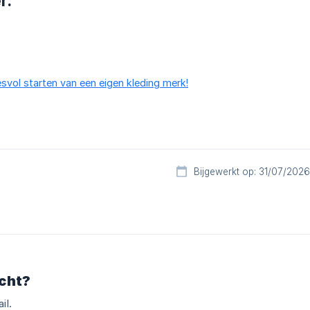
r.
svol starten van een eigen kleding merk!
Bijgewerkt op: 31/07/2026
cht?
il.