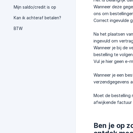
Wanneer deze gegeven
Mijn saldo/credit is op
ons om bestellingen
Kan ik achteraf betalen?
Correct ingevulde 
BTW
Na het plaatsen van
ingevuld om vertrag
Wanneer je bij de v
bestelling te volgen
Vul je hier geen e-
Wanneer je een beste
verzendgegevens au
Moet de bestelling 
afwijkende factuur 
Ben je op z