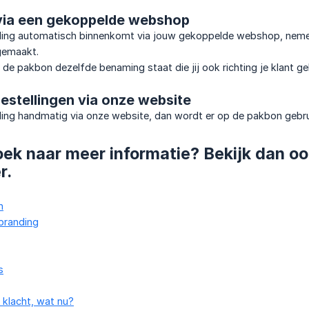
 via een gekoppelde webshop
ling automatisch binnenkomt via jouw gekoppelde webshop, nemen 
gemaakt.
 de pakbon dezelfde benaming staat die jij ook richting je klant ge
estellingen via onze website
elling handmatig via onze website, dan wordt er op de pakbon geb
oek naar meer informatie? Bekijk dan o
r.
n
branding
s
n klacht, wat nu?