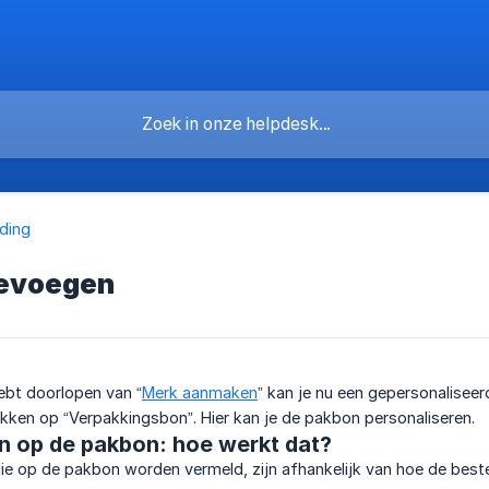
ding
oevoegen
ebt doorlopen van “
Merk aanmaken
” kan je nu een gepersonalisee
klikken op “Verpakkingsbon”. Hier kan je de pakbon personaliseren.
 op de pakbon: hoe werkt dat?
 op de pakbon worden vermeld, zijn afhankelijk van hoe de bestel