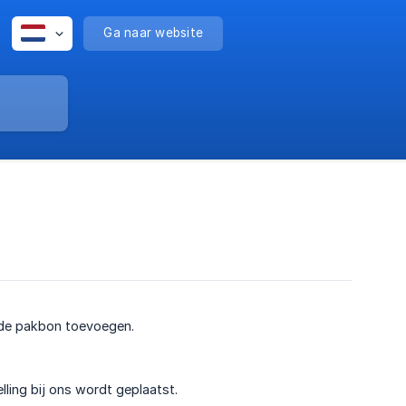
Ga naar website
rde pakbon toevoegen.
ling bij ons wordt geplaatst.