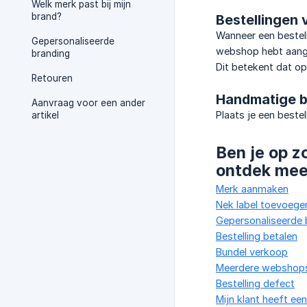
Welk merk past bij mijn
brand?
Bestellingen
Wanneer een bestel
Gepersonaliseerde
webshop hebt aan
branding
Dit betekent dat op
Retouren
Handmatige b
Aanvraag voor een ander
Plaats je een best
artikel
Ben je op z
ontdek mee
Merk aanmaken
Nek label toevoege
Gepersonaliseerde 
Bestelling betalen
Bundel verkoop
Meerdere webshop
Bestelling defect
Mijn klant heeft ee