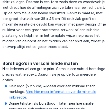
shirt zal ogen. Daarom is een foto zoals deze zo waardevol: je
ziet direct hoe de afmetingen zich vertalen naar een echt shirt.
Op de foto zie je een heavy oversized T-shirt in maat M, met
een groot drukvlak van 35 x 45 cm. Dit drukvlak geeft de
maximale ruimte die gevuld kan worden met jouw design. Of je
nu kiest voor een groot statement-artwork of een subtiele
plaatsing: de hulplijnen in het template wijzen je precies het
midden van de borst en het midden van het shirt aan, zodat je
ontwerp altijd netjes gecentreerd staat.
Borstlogo’s in verschillende maten
Niet iedereen wil een grote print. Soms is een subtiel borstlogo
precies wat je zoekt. Daarom zie je op de foto meerdere
opties:
Klein logo (5 x 5 cm) – ideaal voor een minimalistisch
merklogo.
Vind hier meer informatie over de minimale
lijnbreedte.
Dunne teksten als borstlogo – laten zien hoe smalle
ontwerpen zich verhouden tot de borstpositie.